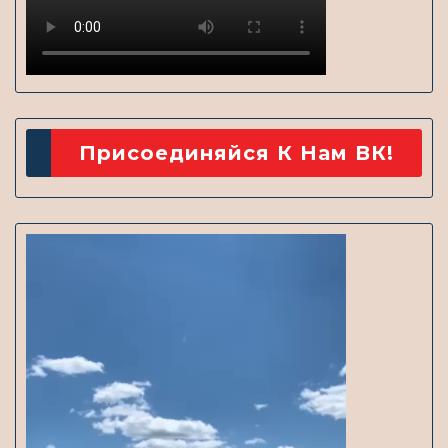
Присоединяйся К Нам ВК!