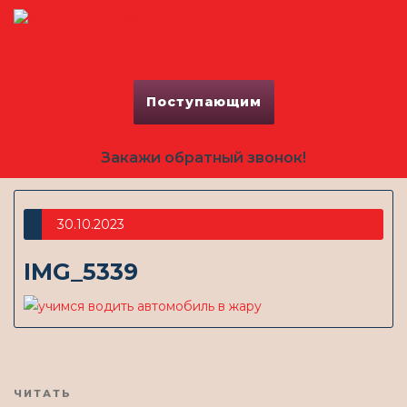
Поступающим
Закажи обратный звонок!
30.10.2023
IMG_5339
Предыдущая
ЧИТАТЬ