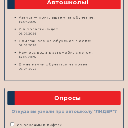
Автошколы!
Август — приглашаем на обучение!
14.07.2026
И в области Лидер!
06.07.2026
Приглашаем на обучение в июле!
09.06.2026
Научись водить автомобиль летом!
14.05.2026
В мае начни обучаться на права!
06.04.2026
Опросы
Откуда вы узнали про автошколу "ЛИДЕР"?
Из рекламы в лифтах