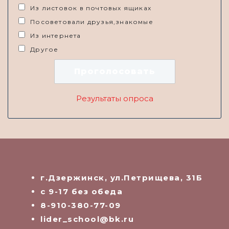
Из листовок в почтовых ящиках
Посоветовали друзья,знакомые
Из интернета
Другое
Результаты опроса
г.Дзержинск, ул.Петрищева, 31Б
с 9-17 без обеда
8-910-380-77-09
lider_school@bk.ru