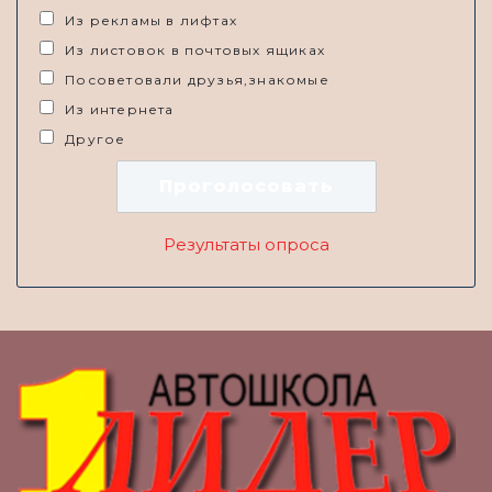
Из рекламы в лифтах
Из листовок в почтовых ящиках
Посоветовали друзья,знакомые
Из интернета
Другое
Результаты опроса