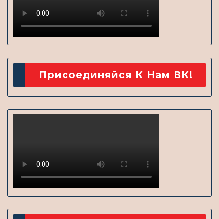
Присоединяйся К Нам ВК!