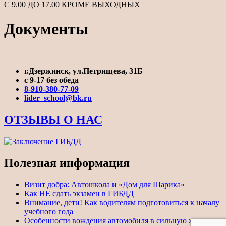
С 9.00 ДО 17.00 КРОМЕ ВЫХОДНЫХ
Документы
г.Дзержинск, ул.Петрищева, 31Б
с 9-17 без обеда
8-910-380-77-09
lider_school@bk.ru
ОТЗЫВЫ О НАС
Полезная информация
Визит добра: Автошкола и «Дом для Шарика»
Как НЕ сдать экзамен в ГИБДД
Внимание, дети! Как водителям подготовиться к началу
учебного года
Особенности вождения автомобиля в сильную жару