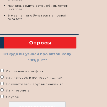
Научись водить автомобиль летом!
14.05.2026
В мае начни обучаться на права!
06.04.2026
Опросы
Откуда вы узнали про автошколу
"ЛИДЕР"?
Из рекламы в лифтах
ть
Из листовок в почтовых ящиках
Посоветовали друзья,знакомые
Из интернета
Другое