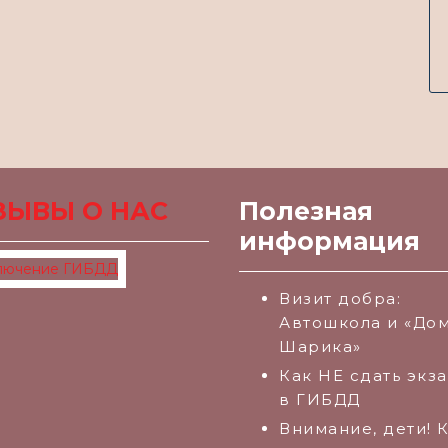
ЗЫВЫ О НАС
Полезная
информация
Визит добра:
Автошкола и «Дом
Шарика»
Как НЕ сдать экз
в ГИБДД
Внимание, дети! 