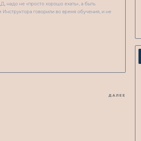
, надо не «просто хорошо ехать», а быть
м Инструктора говорили во время обучения, и не
ДАЛЕЕ
Чита
еще