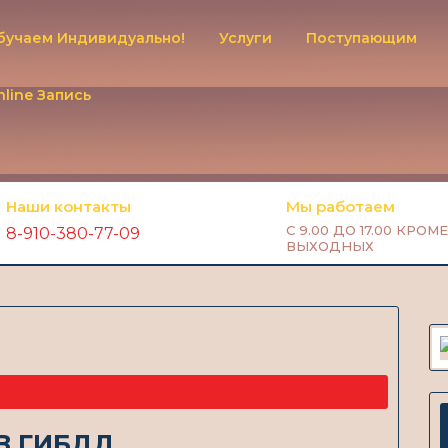
бучаем Индивидуально!
Услуги
Поступающим
nline Запись
Наши контакты
Мы работаем
С 9.00 ДО 17.00 КРОМЕ
8-910-380-77-09
ВЫХОДНЫХ
 В ГИБДД