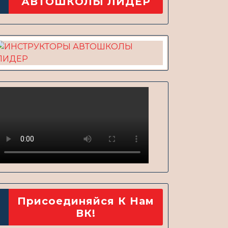
АВТОШКОЛЫ ЛИДЕР
Присоединяйся К Нам
ВК!