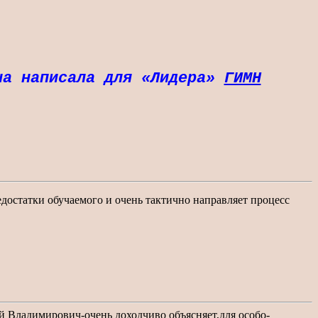
на написала для «Лидера»
ГИМН
достатки обучаемого и очень тактично направляет процесс
 Владимирович-очень доходчиво объясняет,для особо-