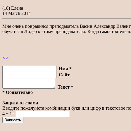
(18) Елена
14 March 2014
Мне очень понравился преподаватель Васин Александр Валенти
обучатся в Лидер к этому преподавателю. Когда самостоятельн
<
>
Имя *
Сайт
Текст *
* Обязательно
Защита от спама
Вводите пожалуйста комбинации букв или цифр в текстовое по
4 + 1=