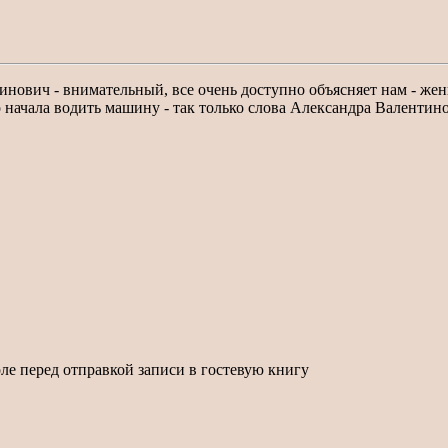
нович - внимательный, все очень доступно объясняет нам - же
о начала водить машину - так только слова Александра Валенти
ле перед отправкой записи в гостевую книгу