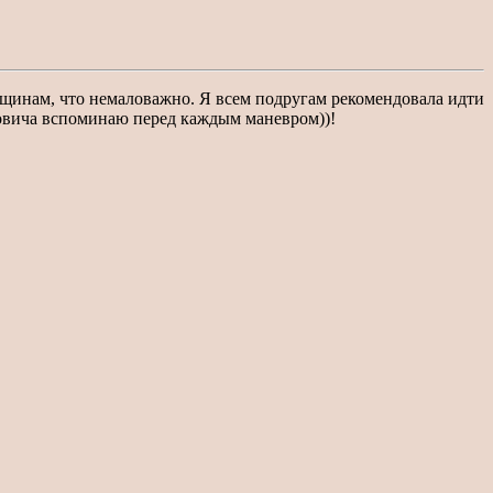
нщинам, что немаловажно. Я всем подругам рекомендовала идти
новича вспоминаю перед каждым маневром))!