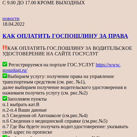
С 9.00 ДО 17.00 КРОМЕ ВЫХОДНЫХ
новости
18.04.2022
КАК ОПЛАТИТЬ ГОСПОШЛИНУ ЗА ПРАВА
КАК ОПЛАТИТЬ ГОС.ПОШЛИНУ ЗА ВОДИТЕЛЬСКОЕ
УДОСТОВЕРЕНИЕ НА САЙТЕ ГОСУСЛУГ
Регистрируемся на портале ГОС.УСЛУГ
https://www.
gosuslugi.ru/
Выбираем услугу: получение права на управление
транспортным средством (см. рис. №1),
далее выбираем получение водительского удостоверения и
нажимаем получить услугу (см. рис.№2)
Заполняем пункты
п.1 выбрать кат.В
п.2-п.4 Ваши данные
п.5 Сведения об Автошколе (см.рис.№4)
п.6 Сведения о медицинской справке (см.рис.№5)
п.7 Где Вы будете получать водит.удостоверение: указывать
свой адрес по прописке