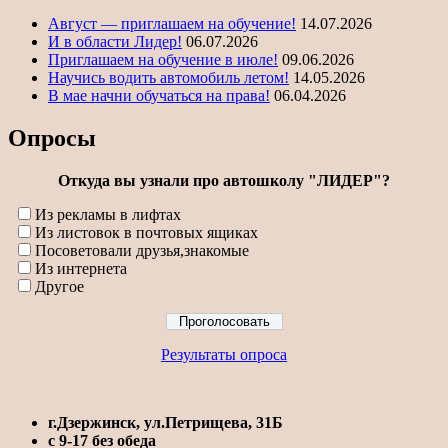
Август — приглашаем на обучение!
14.07.2026
И в области Лидер!
06.07.2026
Приглашаем на обучение в июле!
09.06.2026
Научись водить автомобиль летом!
14.05.2026
В мае начни обучаться на права!
06.04.2026
Опросы
Откуда вы узнали про автошколу "ЛИДЕР"?
Из рекламы в лифтах
Из листовок в почтовых ящиках
Посоветовали друзья,знакомые
Из интернета
Другое
Результаты опроса
г.Дзержинск, ул.Петрищева, 31Б
с 9-17 без обеда