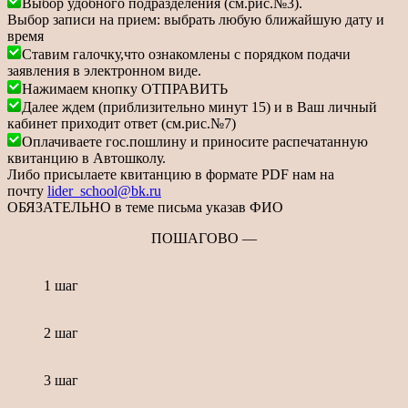
Выбор удобного подразделения (см.рис.№3).
Выбор записи на прием: выбрать любую ближайшую дату и
время
Ставим галочку,что ознакомлены с порядком подачи
заявления в электронном виде.
Нажимаем кнопку ОТПРАВИТЬ
Далее ждем (приблизительно минут 15) и в Ваш личный
кабинет приходит ответ (см.рис.№7)
Оплачиваете гос.пошлину и приносите распечатанную
квитанцию в Автошколу.
Либо присылаете квитанцию в формате PDF нам на
почту
lider_school@bk.ru
ОБЯЗАТЕЛЬНО в теме письма указав ФИО
ПОШАГОВО —
1 шаг
2 шаг
3 шаг