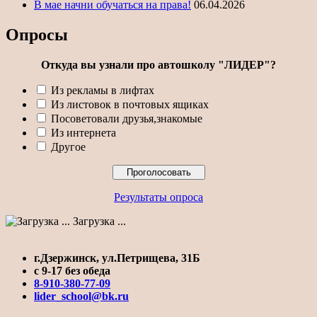
В мае начни обучаться на права!
06.04.2026
Опросы
Откуда вы узнали про автошколу "ЛИДЕР"?
Из рекламы в лифтах
Из листовок в почтовых ящиках
Посоветовали друзья,знакомые
Из интернета
Другое
Результаты опроса
Загрузка ...
г.Дзержинск, ул.Петрищева, 31Б
с 9-17 без обеда
8-910-380-77-09
lider_school@bk.ru