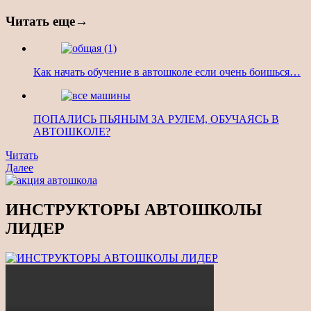
Читать еще→
Как начать обучение в автошколе если очень боишься…
ПОПАЛИСЬ ПЬЯНЫМ ЗА РУЛЕМ, ОБУЧАЯСЬ В
АВТОШКОЛЕ?
Навигация
Предыдущая
Читать
новость
Читать
Далее
по
еще
записям
ИНСТРУКТОРЫ АВТОШКОЛЫ
ЛИДЕР