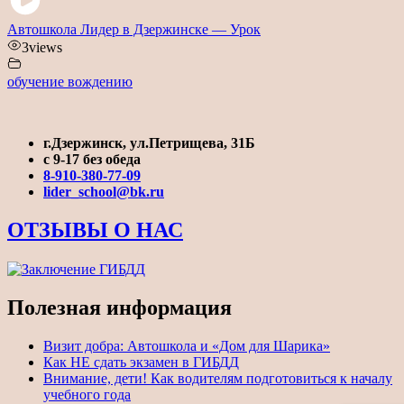
Автошкола Лидер в Дзержинске — Урок
3
views
обучение вождению
г.Дзержинск, ул.Петрищева, 31Б
с 9-17 без обеда
8-910-380-77-09
lider_school@bk.ru
ОТЗЫВЫ О НАС
Полезная информация
Визит добра: Автошкола и «Дом для Шарика»
Как НЕ сдать экзамен в ГИБДД
Внимание, дети! Как водителям подготовиться к началу
учебного года