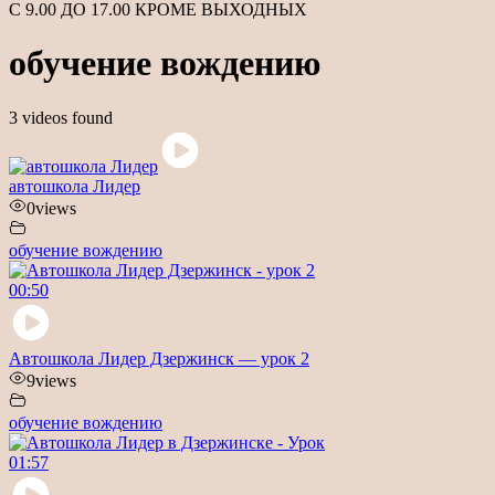
С 9.00 ДО 17.00 КРОМЕ ВЫХОДНЫХ
обучение вождению
3 videos found
автошкола Лидер
0
views
обучение вождению
00:50
Автошкола Лидер Дзержинск — урок 2
9
views
обучение вождению
01:57