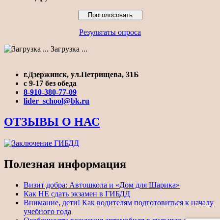
Результаты опроса
Загрузка ...
г.Дзержинск, ул.Петрищева, 31Б
с 9-17 без обеда
8-910-380-77-09
lider_school@bk.ru
ОТЗЫВЫ О НАС
Полезная информация
Визит добра: Автошкола и «Дом для Шарика»
Как НЕ сдать экзамен в ГИБДД
Внимание, дети! Как водителям подготовиться к началу
учебного года