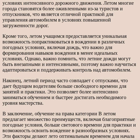
условиях интенсивного дорожного движения. Летом многие
города становятся более оживленными из-за туристов и
отпускников, что является отличной практикой для
управления автомобилем в условиях повышенной
загруженности дорог.
Кроме того, летом учащимся предоставляется уникальная
возможность попрактиковаться в вождении в различных
погодных условиях, включая дождь, что важно для
формирования навыков вождения в менее идеальных
условиях. Однако, важно помнить, что летние дожди могут
быть внезапными и интенсивными, поэтому важно научиться
адаптироваться и поддерживать контроль над автомобилем.
Наконец, летний период часто совпадает с отпусками, что
дает будущим водителям больше свободного времени для
занятий и практики. Это позволяет более интенсивно
заниматься обучением и быстрее достигать необходимого
уровня мастерства.
В заключение, обучение на права категории В летом
предлагает множество преимуществ, включая благоприятные
погодные условия, больше светового времени для практики и
возможность освоить вождение в разнообразных условиях.
Эти факторы делают лето оптимальным временем для начала