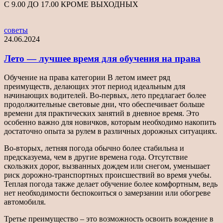
С 9.00 ДО 17.00 КРОМЕ ВЫХОДНЫХ
советы
24.06.2024
Лето — лучшее время для обучения на права
Обучение на права категории В летом имеет ряд
преимуществ, делающих этот период идеальным для
начинающих водителей. Во-первых, лето предлагает более
продолжительные световые дни, что обеспечивает больше
времени для практических занятий в дневное время. Это
особенно важно для новичков, которым необходимо накопить
достаточно опыта за рулем в различных дорожных ситуациях.
Во-вторых, летняя погода обычно более стабильна и
предсказуема, чем в другие времена года. Отсутствие
скользких дорог, вызванных дождем или снегом, уменьшает
риск дорожно-транспортных происшествий во время учебы.
Теплая погода также делает обучение более комфортным, ведь
нет необходимости беспокоиться о замерзании или обогреве
автомобиля.
Третье преимущество – это возможность освоить вождение в