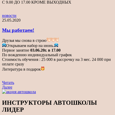
С 9.00 ДО 17.00 КРОМЕ ВЫХОДНЫХ
новости
25.05.2020
Мы работаем!
Друзья мы снова в строю
Открываем набор на июнь.
Первое занятие
03.06.20г. в 17.00
По вождению индивидуальный график
Стоимость обучения : 25 000 в рассрочку на 3 мес. 24 000 при
оплате сразу
Литература в подарок
Навигация
Предыдущая
Читать
новость
Читать
Далее
по
еще
записям
ИНСТРУКТОРЫ АВТОШКОЛЫ
ЛИДЕР