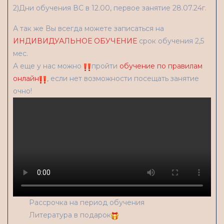
2)Дни обучения ВС в 12.00, первое занятие 28.07.24г.
А так же Вы всегда можете записаться на
ИНДИВИДУАЛЬНОЕ ОБУЧЕНИЕ
срок обучения 2,5
мес.
А еще у нас можно
пройти
обучение по правилам
онлайн
, если нет возможности посещать занятие
очно!
Рассрочка на период обучения
Литература в подарок