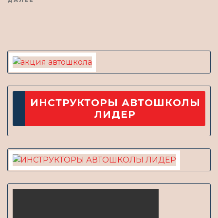
Читать
ДАЛЕЕ
еще
ИНСТРУКТОРЫ АВТОШКОЛЫ
ЛИДЕР