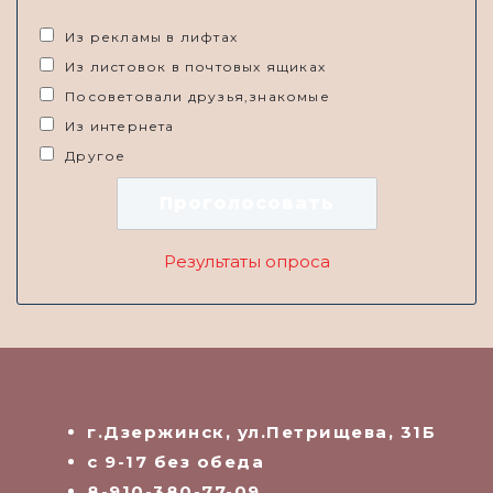
Из рекламы в лифтах
Из листовок в почтовых ящиках
Посоветовали друзья,знакомые
Из интернета
Другое
Результаты опроса
г.Дзержинск, ул.Петрищева, 31Б
с 9-17 без обеда
8-910-380-77-09