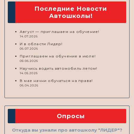
Последние Новости
Автошколы!
Август — приглашаем на обучение!
14.07.2026
И в области Лидер!
06.07.2026
Приглашаем на обучение в июле!
09.06.2026
Научись водить автомобиль летом!
14.05.2026
В мае начни обучаться на права!
06.04.2026
Опросы
Откуда вы узнали про автошколу "ЛИДЕР"?