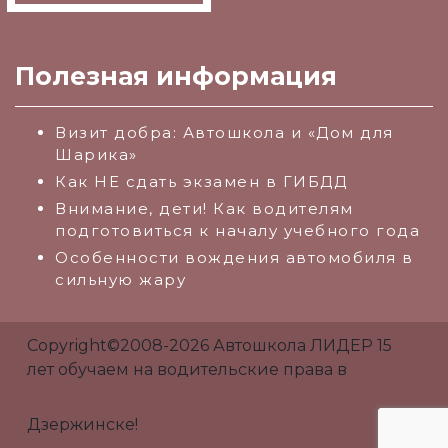
Полезная информация
Визит добра: Автошкола и «Дом для
Шарика»
Как НЕ сдать экзамен в ГИБДД
Внимание, дети! Как водителям
подготовиться к началу учебного года
Особенности вождения автомобиля в
сильную жару
Copyright©2008-2026 Автошкола ЛИДЕР 15
лет обучаем на водительские права в
Дзержинске!