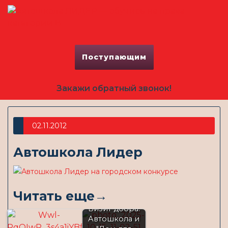
Поступающим
Закажи обратный звонок!
02.11.2012
Автошкола Лидер
Читать еще→
Визит добра:
Автошкола и