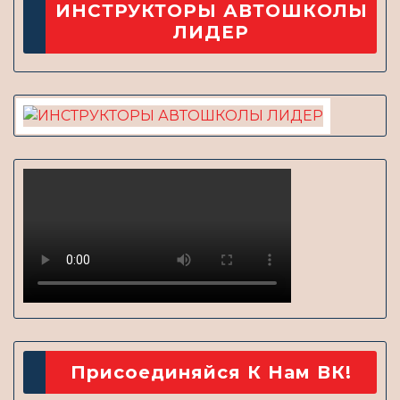
ИНСТРУКТОРЫ АВТОШКОЛЫ
ЛИДЕР
Присоединяйся К Нам ВК!