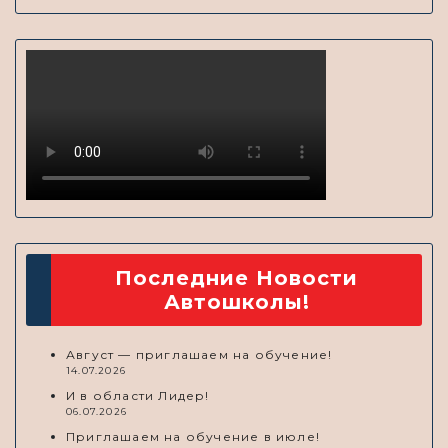
Последние Новости
Автошколы!
Август — приглашаем на обучение!
14.07.2026
И в области Лидер!
06.07.2026
Приглашаем на обучение в июле!