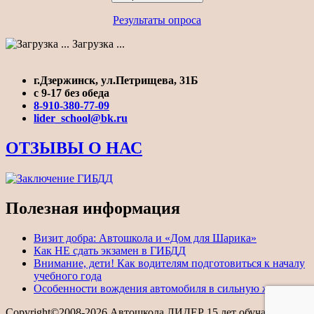
Результаты опроса
Загрузка ...
г.Дзержинск, ул.Петрищева, 31Б
с 9-17 без обеда
8-910-380-77-09
lider_school@bk.ru
ОТЗЫВЫ О НАС
Полезная информация
Визит добра: Автошкола и «Дом для Шарика»
Как НЕ сдать экзамен в ГИБДД
Внимание, дети! Как водителям подготовиться к началу
учебного года
Особенности вождения автомобиля в сильную жару
Copyright©2008-2026 Автошкола ЛИДЕР 15 лет обучаем на