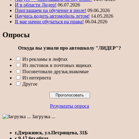
И в области Лидер!
06.07.2026
Приглашаем на обучение в июле!
09.06.2026
Научись водить автомобиль летом!
14.05.2026
В мае начни обучаться на права!
06.04.2026
Опросы
Откуда вы узнали про автошколу "ЛИДЕР"?
Из рекламы в лифтах
Из листовок в почтовых ящиках
Посоветовали друзья,знакомые
Из интернета
Другое
Результаты опроса
Загрузка ...
г.Дзержинск, ул.Петрищева, 31Б
с 9-17 без обеда