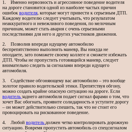
1. Именно нервозность и агрессивное поведение водителя
на дороге становится одной из наиболее частых причин
ошибок
водителя
, которые могут привести к серьезным ДТП.
Каждому водителю следует учитывать, что результатом
неаккуратного и невежливого поведения, по мелочным
причинам, может стать авария с очень серьезными
последствиями для него и других участников движения.
2. Позволив впереди идущему автомобилю
беспрепятственно выполнить маневр, Вы никуда не
опоздаете, зато поможете своему коллеге и сможете избежать
ДТП. Чтобы не пропустить готовящийся маневр, следует
внимательно следить за сигналами впереди идущего
автомобиля.
3. Содействие обгоняющему вас автомобилю – это вообще
золотое правило водительской этики. Препятствуя обгону,
можно создать крайне опасную ситуацию на дороге. Если
водитель
заднего автомобиля подает сигнал фарами о том, что
хочет Вас обогнать, проявите солидарность и уступите дорогу
– он может действительно спешить, так что не стоит его
провоцировать на рискованное поведение.
4. Любой
водитель
должен четко контролировать дорожную
ситуацию. Вовремя пропустить автомобиль со спецсигналом