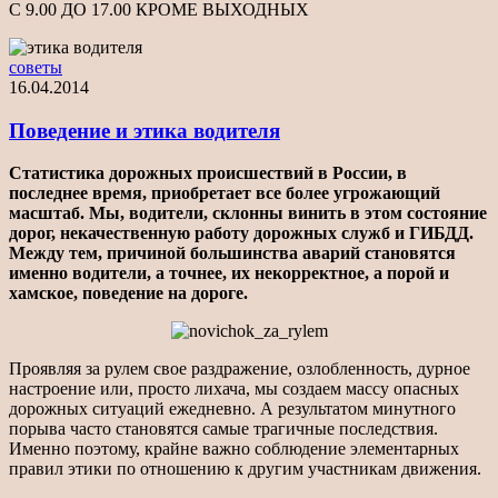
С 9.00 ДО 17.00 КРОМЕ ВЫХОДНЫХ
советы
16.04.2014
Поведение и этика водителя
Статистика дорожных происшествий в России, в
последнее время, приобретает все более угрожающий
масштаб. Мы, водители, склонны винить в этом состояние
дорог, некачественную работу дорожных служб и ГИБДД.
Между тем, причиной большинства аварий становятся
именно водители, а точнее, их некорректное, а порой и
хамское, поведение на дороге.
Проявляя за рулем свое раздражение, озлобленность, дурное
настроение или, просто лихача, мы создаем массу опасных
дорожных ситуаций ежедневно. А результатом минутного
порыва часто становятся самые трагичные последствия.
Именно поэтому, крайне важно соблюдение элементарных
правил этики по отношению к другим участникам движения.