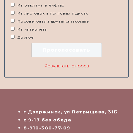
Из рекламы в лифтах
Из листовок в почтовых ящиках
Посоветовали друзья,знакомые
Из интернета
Другое
Результаты опроса
г.Дзержинск, ул.Петрищева, 31Б
с 9-17 без обеда
8-910-380-77-09