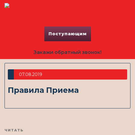
Поступающим
Закажи обратный звонок!
07.08.2019
Правила Приема
Предыдущая
ЧИТАТЬ