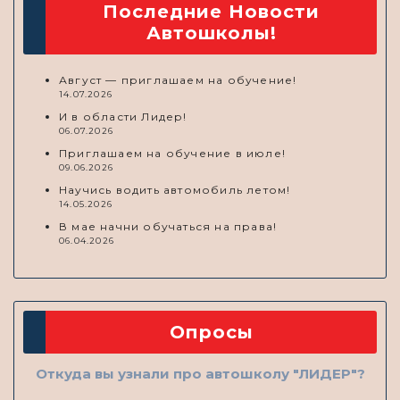
Последние Новости
Автошколы!
Август — приглашаем на обучение!
14.07.2026
И в области Лидер!
06.07.2026
Приглашаем на обучение в июле!
09.06.2026
Научись водить автомобиль летом!
14.05.2026
В мае начни обучаться на права!
06.04.2026
Опросы
Откуда вы узнали про автошколу "ЛИДЕР"?