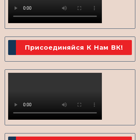
Присоединяйся К Нам ВК!