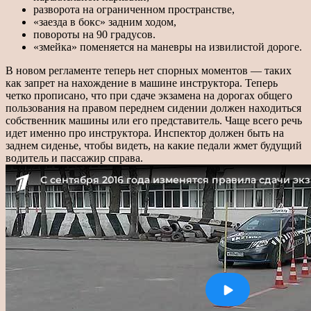
разворота на ограниченном пространстве,
«заезда в бокс» задним ходом,
повороты на 90 градусов.
«змейка» поменяется на маневры на извилистой дороге.
В новом регламенте теперь нет спорных моментов — таких
как запрет на нахождение в машине инструктора. Теперь
четко прописано, что при сдаче экзамена на дорогах общего
пользования на правом переднем сидении должен находиться
собственник машины или его представитель. Чаще всего речь
идет именно про инструктора. Инспектор должен быть на
заднем сиденье, чтобы видеть, на какие педали жмет будущий
водитель и пассажир справа.