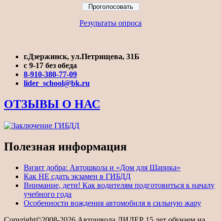
Результаты опроса
г.Дзержинск, ул.Петрищева, 31Б
с 9-17 без обеда
8-910-380-77-09
lider_school@bk.ru
ОТЗЫВЫ О НАС
Полезная информация
Визит добра: Автошкола и «Дом для Шарика»
Как НЕ сдать экзамен в ГИБДД
Внимание, дети! Как водителям подготовиться к началу
учебного года
Особенности вождения автомобиля в сильную жару
Copyright©2008-2026 Автошкола ЛИДЕР 15 лет обучаем на