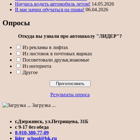
Научись водить автомобиль летом!
14.05.2026
В мае начни обучаться на права!
06.04.2026
Опросы
Откуда вы узнали про автошколу "ЛИДЕР"?
Из рекламы в лифтах
Из листовок в почтовых ящиках
Посоветовали друзья,знакомые
Из интернета
Другое
Результаты опроса
Загрузка ...
г.Дзержинск, ул.Петрищева, 31Б
с 9-17 без обеда
8-910-380-77-09
lider_school@bk.ru