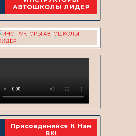
АВТОШКОЛЫ ЛИДЕР
Присоединяйся К Нам
ВК!