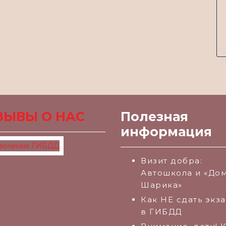
ЗЫВЫ О НАС
Полезная
информация
Визит добра:
Автошкола и «Дом
Шарика»
Как НЕ сдать экз
в ГИБДД