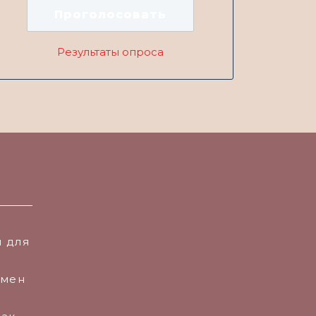
Результаты опроса
 для
амен