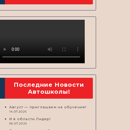
Последние Новости
Автошколы!
Август — приглашаем на обучение!
14.07.2026
И в области Лидер!
06.07.2026