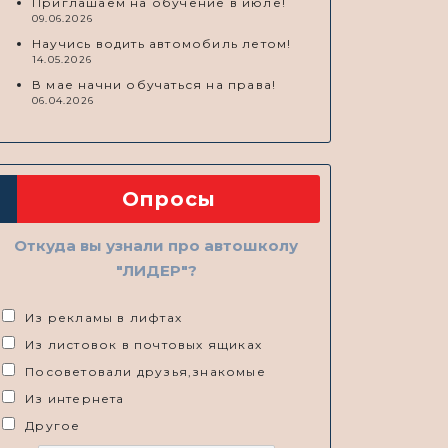
Приглашаем на обучение в июле!
09.06.2026
Научись водить автомобиль летом!
14.05.2026
В мае начни обучаться на права!
06.04.2026
Опросы
Откуда вы узнали про автошколу
"ЛИДЕР"?
Из рекламы в лифтах
Из листовок в почтовых ящиках
Посоветовали друзья,знакомые
Из интернета
Другое